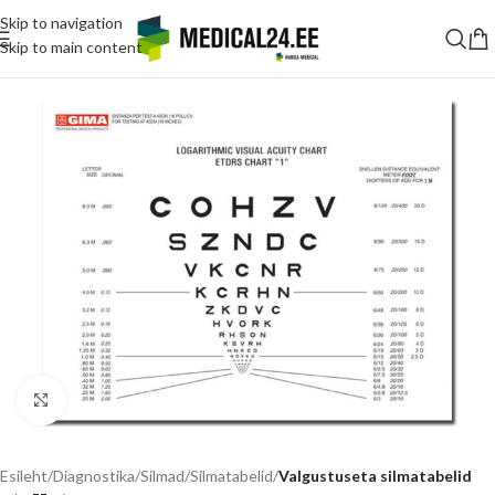
Skip to navigation
Skip to main content
Vajuta suurendamiseks
Esileht
Diagnostika
Silmad
Silmatabelid
Valgustuseta silmatabelid