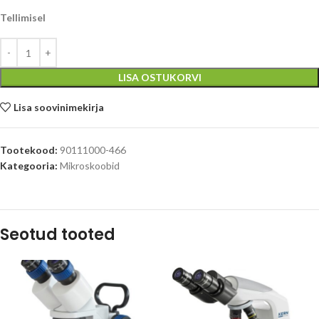
Tellimisel
LISA OSTUKORVI
Lisa soovinimekirja
Tootekood:
90111000-466
Kategooria:
Mikroskoobid
Seotud tooted