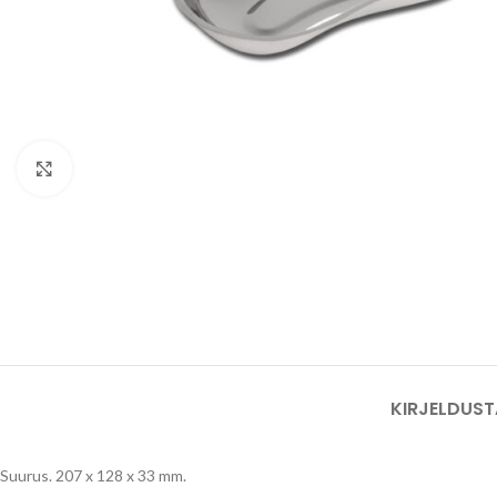
Vajuta suurendamiseks
KIRJELDUS
T
Suurus. 207 x 128 x 33 mm.