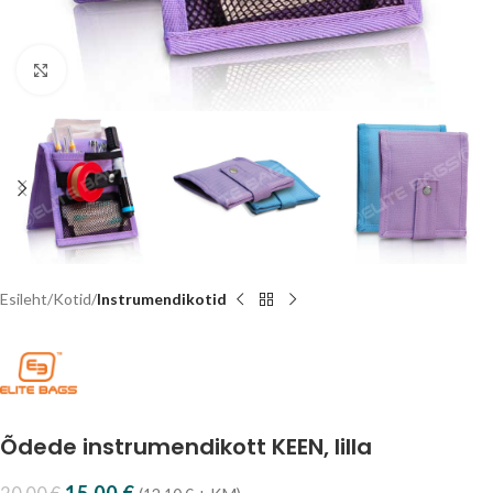
Vajuta suurendamiseks
Esileht
Kotid
Instrumendikotid
Õdede instrumendikott KEEN, lilla